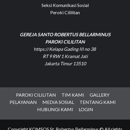
Seksi Komunikasi Sosial
Peroki Cililitan
GEREJA SANTO ROBERTUS BELLARMINUS
PAROKI CILILITAN
https://
Kelapa Gading III no 38
RT 9 RW 1 Kramat Jati
Jakarta Timur 13510
PAROKI CILILITAN
TIM KAMI
GALLERY
PELAYANAN
MEDIA SOSIAL
TENTANG KAMI
HUBUNGI KAMI
LOGIN
Copyright KOMSOS St. Robertus Bellarminus © All rights