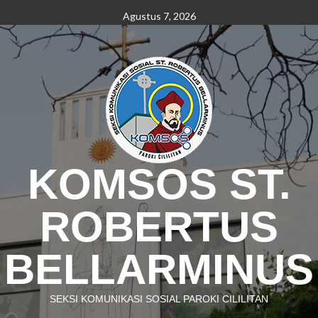
Skip
Agustus 7, 2026
to
content
KOMSOS ST.
ROBERTUS
BELLARMINUS
SEKSI KOMUNIKASI SOSIAL PAROKI CILILITAN